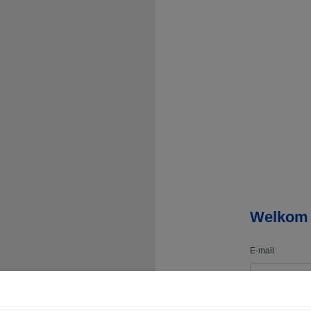
Welkom 
E-mail
Wachtwoord