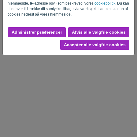
hjemmeside, IP-adresse osv.) som beskrevet i vores
cookiepolitik
. Du kan
til enhver tid trække dit samtykke tilbage via værktøjet til administration af
cookies nederst på vores hjemmeside.
Administrer præferencer
Afvis alle valgfrie cookies
Fortrolighedspolitik
-
Vilkår og betingelser
Accepter alle valgfrie cookies