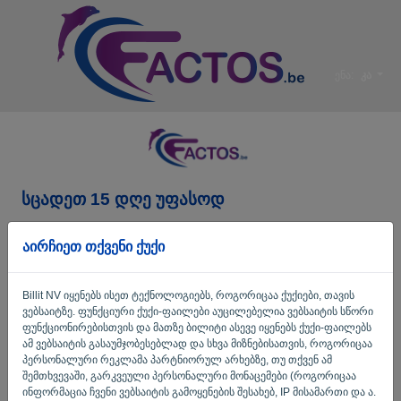
ენა:
კა
სცადეთ 15 დღე უფასოდ
კომპანიის სახელი*
აირჩიეთ თქვენი ქუქი
Billit NV იყენებს ისეთ ტექნოლოგიებს, როგორიცაა ქუქიები, თავის
ბიზნესის ელ. ფოსტის
ვებსაიტზე. ფუნქციური ქუქი-ფაილები აუცილებელია ვებსაიტის სწორი
ფუნქციონირებისთვის და მათზე ბილიტი ასევე იყენებს ქუქი-ფაილებს
ამ ვებსაიტის გასაუმჯობესებლად და სხვა მიზნებისათვის, როგორიცაა
პერსონალური რეკლამა პარტნიორულ არხებზე, თუ თქვენ ამ
პაროლი
შემთხვევაში, გარკვეული პერსონალური მონაცემები (როგორიცაა
ინფორმაცია ჩვენი ვებსაიტის გამოყენების შესახებ, IP მისამართი და ა.